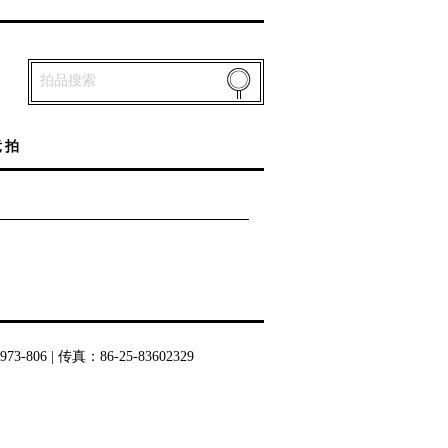
竞拍
06 | 传真：86-25-83602329