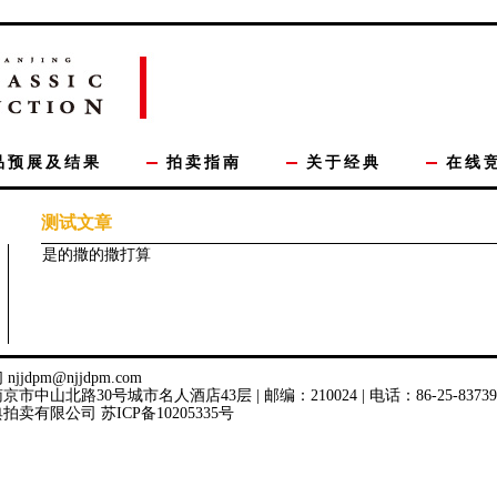
品预展及结果
拍卖指南
关于经典
在线
测试文章
是的撒的撒打算
jjdpm@njjdpm.com
中山北路30号城市名人酒店43层 | 邮编：210024 | 电话：86-25-83739973-8
典拍卖有限公司
苏ICP备10205335号