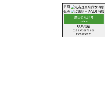
书画
瓷杂
微信公众账号
njjdpm
联系电话
025-83739973-806
13390799973