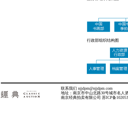
行政部组织结构图
联系我们 njjdpm@njjdpm.com
地址：南京市中山北路30号城市名人酒店43层 | 邮
南京经典拍卖有限公司
苏ICP备10205