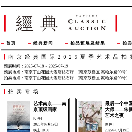
首页
经典新闻
拍品预展及结果
拍
南京经典国际2025夏季艺术品拍
预展时间：2025-07-18 ~ 2025-07-19
预展地点：南京丁山花园大酒店钻石厅 （南京鼓楼区 察哈尔路90号）
拍卖地点：南京丁山花园大酒店钻石厅 （南京鼓楼区 察哈尔路90号）
拍卖专场
艺术南京——南
最后一个中
京顶级画家
大师——朱
艺术之夜
[0 件]
2025年07月19日
[0 件]
晚上 19:00
2025年07月19日